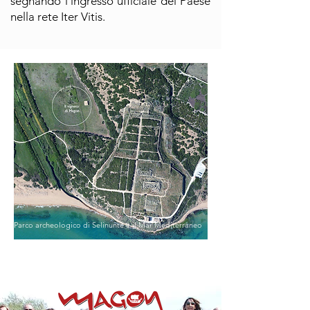
segnando l’ingresso ufficiale del Paese
nella rete Iter Vitis.
Parco archeologico di Selinunte e il Mar Mediterraneo