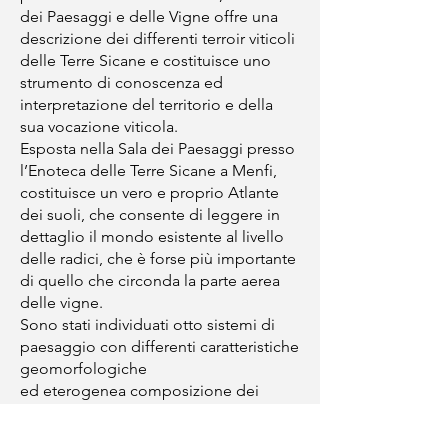
dei Paesaggi e delle Vigne offre una
descrizione dei differenti terroir viticoli
delle Terre Sicane e costituisce uno
strumento di conoscenza ed
interpretazione del territorio e della
sua vocazione viticola.
Esposta nella Sala dei Paesaggi presso
l’Enoteca delle Terre Sicane a Menfi,
costituisce un vero e proprio Atlante
dei suoli, che consente di leggere in
dettaglio il mondo esistente al livello
delle radici, che è forse più importante
di quello che circonda la parte aerea
delle vigne.
Sono stati individuati otto sistemi di
paesaggio con differenti caratteristiche
geomorfologiche
ed eterogenea composizione dei
suoli, che influenzano in maniera
determinante la personalità e le qualità