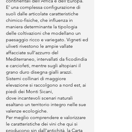
continentali dell’Africa e dell’Europa.
E’ una complessa configurazione di
suoli dalle articolate caratteristiche
chimico-fisiche, che influenza in
maniera determinante la tipologia
delle coltivazioni che modellano un
paesaggio ricco e variegato. Vigneti ed
uliveti rivestono le ampie vallate
affacciate sull’azzurro del
Mediterraneo, intervallati da ficodindia
e carciofeti, mentre sugli altopiani il
grano duro disegna gialli arazzi.
Sistemi collinari di maggiore
elevazione si raccolgono a nord est, ai
piedi dei Monti Sicani,
dove incantevoli scenari naturali
esaltano un territorio integro nelle sue
valenze ecologiche.
Per meglio comprendere e valorizzare
le caratteristiche dei vini che qui si
producono sin dall’antichità, la Carta