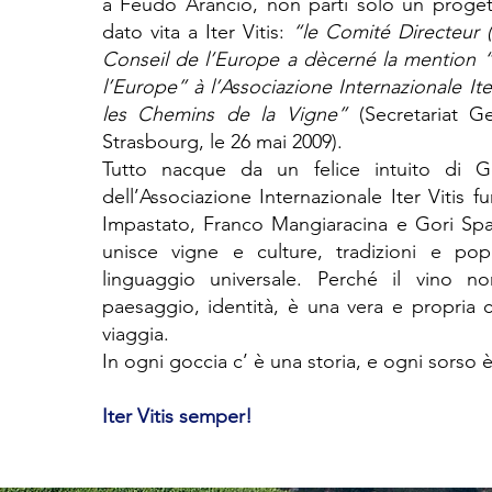
a Feudo Arancio, non partì solo un proget
dato vita a Iter Vitis:
“le Comité Directeur 
Conseil de l’Europe a dècerné la mention “I
l’Europe”
à l’Associazione Internazionale Iter 
les Chemins de la Vigne”
(Secretariat Ge
Strasbourg, le 26 mai 2009).
Tutto nacque da un felice intuito di Go
dell’Associazione Internazionale Iter Vitis
Impastato, Franco Mangiaracina e Gori Spar
unisce vigne e culture, tradizioni e pop
linguaggio universale. Perché il vino n
paesaggio, identità, è una vera e propria 
viaggia.
In ogni goccia c’ è una storia, e ogni sorso
Iter Vitis semper!