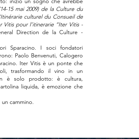
to: iniziò un sogno che avrebbe
(14-15 mai 2009) de la Culture du
tinérarie culturel du Consueil de
Vitis pour l’itinerarie “Iter Vitis -
neral Direction de la Culture -
ri Sparacino. I soci fondatori
 furono: Paolo Benvenuti, Calogero
acino. Iter Vitis è un ponte che
oli, trasformando il vino in un
on è solo prodotto: è cultura,
cartolina liquida, è emozione che
 è un cammino.