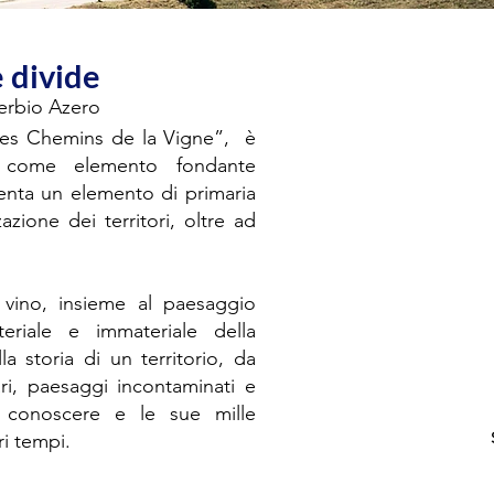
e divide
erbio Azero
- Les Chemins de la Vigne”, è
ra come elemento fondante
senta un elemento di primaria
zione dei territori, oltre ad
l vino, insieme al paesaggio
eriale e immateriale della
 storia di un territorio, da
ri, paesaggi incontaminati e
er conoscere e le sue mille
i tempi.