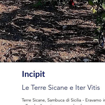
Incipit
Le Terre Sicane e Iter Vitis
Terre Sicane, Sambuca di Sicilia - Eravamo i