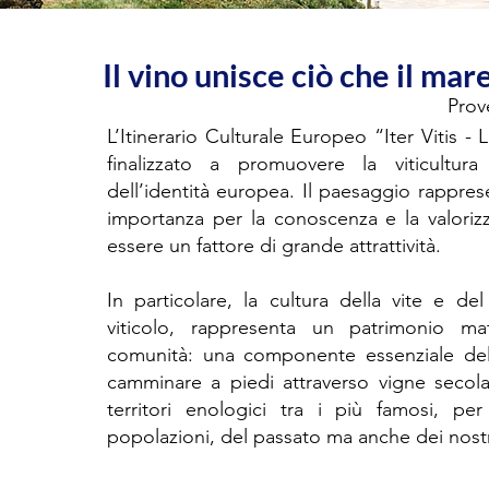
Il vino unisce ciò che il mar
Prov
L’Itinerario Culturale Europeo “Iter Vitis 
finalizzato a promuovere la viticultu
dell’identità europea. Il paesaggio rappre
importanza per la conoscenza e la valorizza
essere un fattore di grande attrattività.
In particolare, la cultura della vite e de
viticolo, rappresenta un patrimonio mat
comunità: una componente essenziale della
camminare a piedi attraverso vigne secola
territori enologici tra i più famosi, p
popolazioni, del passato ma anche dei nostr