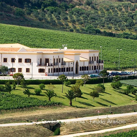
Sambuca di Sicilia - Feudo Arancio